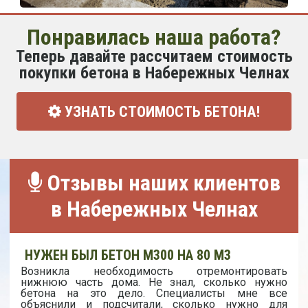
Понравилась наша работа?
Теперь давайте рассчитаем стоимость
покупки бетона в Набережных Челнах
УЗНАТЬ СТОИМОСТЬ БЕТОНА!
Отзывы наших клиентов
в Набережных Челнах
НУЖЕН БЫЛ БЕТОН М300 НА 80 М3
Возникла необходимость отремонтировать
нижнюю часть дома. Не знал, сколько нужно
бетона на это дело. Специалисты мне все
объяснили и подсчитали, сколько нужно для