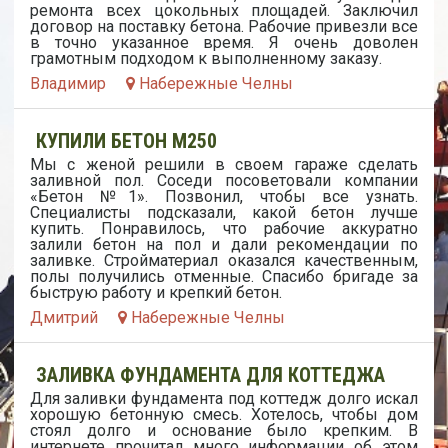
ремонта всех цокольных площадей. Заключил
договор на поставку бетона. Рабочие привезли все
в точно указанное время. Я очень доволен
грамотным подходом к выполненному заказу.
Владимир
Набережные Челны
КУПИЛИ БЕТОН М250
Мы с женой решили в своем гараже сделать
заливной пол. Соседи посоветовали компании
«Бетон №1». Позвонил, чтобы все узнать.
Специалисты подсказали, какой бетон лучше
купить. Понравилось, что рабочие аккуратно
залили бетон на пол и дали рекомендации по
заливке. Стройматериал оказался качественным,
полы получились отменные. Спасибо бригаде за
быструю работу и крепкий бетон.
Дмитрий
Набережные Челны
ЗАЛИВКА ФУНДАМЕНТА ДЛЯ КОТТЕДЖА
Для заливки фундамента под коттедж долго искал
хорошую бетонную смесь. Хотелось, чтобы дом
стоял долго и основание было крепким. В
интернете прочитал много информации об этом