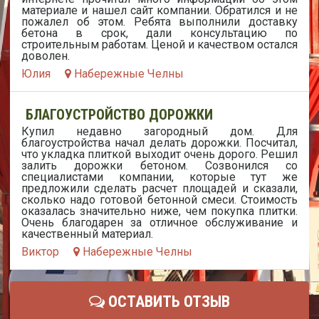
материале и нашел сайт компании. Обратился и не
пожалел об этом. Ребята выполнили доставку
бетона в срок, дали консультацию по
строительным работам. Ценой и качеством остался
доволен.
Юлия
Набережные Челны
БЛАГОУСТРОЙСТВО ДОРОЖКИ
Купил недавно загородный дом. Для
благоустройства начал делать дорожки. Посчитал,
что укладка плиткой выходит очень дорого. Решил
залить дорожки бетоном. Созвонился со
специалистами компании, которые тут же
предложили сделать расчет площадей и сказали,
сколько надо готовой бетонной смеси. Стоимость
оказалась значительно ниже, чем покупка плитки.
Очень благодарен за отличное обслуживание и
качественный материал.
Виктор
Набережные Челны
ОСТАВИТЬ ОТЗЫВ