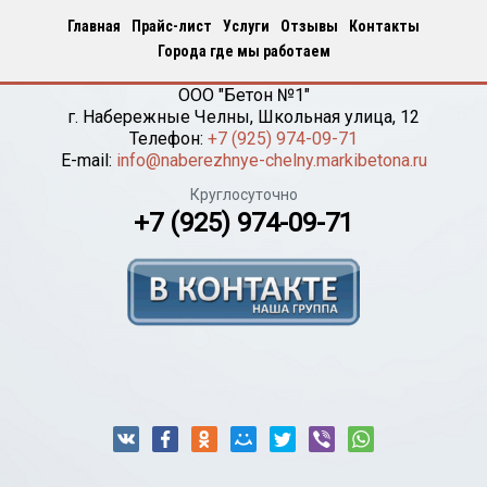
Главная
Прайс-лист
Услуги
Отзывы
Контакты
Города где мы работаем
ООО "Бетон №1"
г.
Набережные Челны
,
Школьная улица, 12
Телефон:
+7 (925) 974-09-71
E-mail:
info@naberezhnye-chelny.markibetona.ru
Круглосуточно
+7 (925) 974-09-71