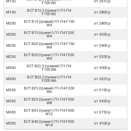
М150
от 2610 р
F100 W2
БСТ В12,5 (гранит) П1-П4
М150
от 2800 р
F150 W2
БСТ В15 (гравий) П1-П4 F150
М200
от 2800 р
W4
БСТ В15 (гранит) П1-П4 F200
М200
от 3050 р
W4
БСТ В20 (гравий) П1-П4 F150
М250
от 2900 р
W4
БСТ В20 (гранит) П1-П4 F200
М250
от 3200 р
W4
БСТ В22,5 (гравий) П1-П4
М300
от 3000 р
F150 W6
БСТ В22,5 (гранит) П1-П4
М300
от 3320 р
F200 W6
БСТ В25 (гравий) П1-П4 F200
М350
от 3150 р
W6
БСТ В25 (гранит) П1-П4 F300
М350
от 3450 р
W8
БСТ В35 (гранит) П1-П4 F300
М450
от 3750 р
W12
БСТ В40 (гранит) П1-П4 F300
М550
от 4100 р
W14