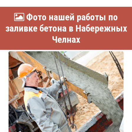
Фото нашей работы по
заливке бетона в Набережных
Челнах