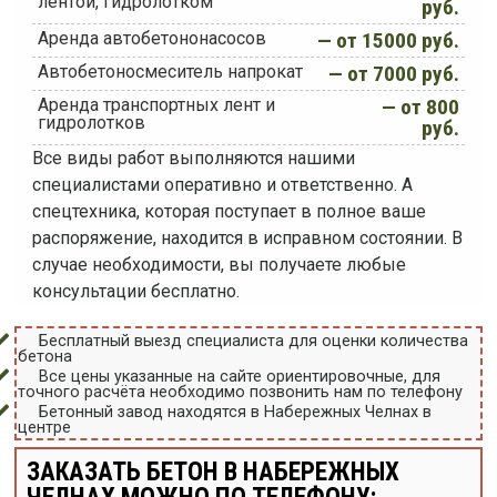
лентой, гидролотком
руб.
Аренда автобетононасосов
— от 15000 руб.
Автобетоносмеситель напрокат
— от 7000 руб.
Аренда транспортных лент и
— от 800
гидролотков
руб.
Все виды работ выполняются нашими
специалистами оперативно и ответственно. А
спецтехника, которая поступает в полное ваше
распоряжение, находится в исправном состоянии. В
случае необходимости, вы получаете любые
консультации бесплатно.
Бесплатный выезд специалиста для оценки количества
бетона
Все цены указанные на сайте ориентировочные, для
точного расчёта необходимо позвонить нам по телефону
Бетонный завод находятся в Набережных Челнах в
центре
ЗАКАЗАТЬ БЕТОН В НАБЕРЕЖНЫХ