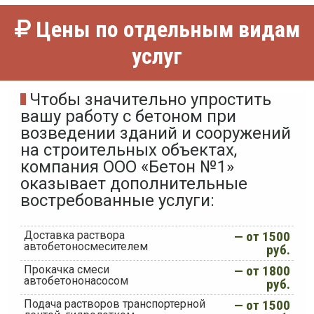
Цены по отдельным видам
услуг
Чтобы значительно упростить
вашу работу с бетоном при
возведении зданий и сооружений
на строительных объектах,
компания ООО «Бетон №1»
оказывает дополнительные
востребованные услуги:
Доставка раствора
— от 1500
автобетоносмесителем
руб.
Прокачка смеси
— от 1800
автобетононасосом
руб.
Подача растворов транспортерной
— от 1500