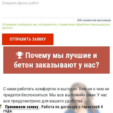
400 символов максимум
Отправляя сообщение, вы соглашаетесь с правилами обработки персональных
данных
ОТПРАВИТЬ ЗАЯВКУ
Почему мы лучшие и
бетон заказывают у нас?
С нами работать комфортно и выгодно. Вам ни о чем не
придется беспокоиться. Мы все выполним сами. У нас
все предусмотрено для вашего удобства:
Принимаем заявку
. Работа по договору с гарантией 4
года.