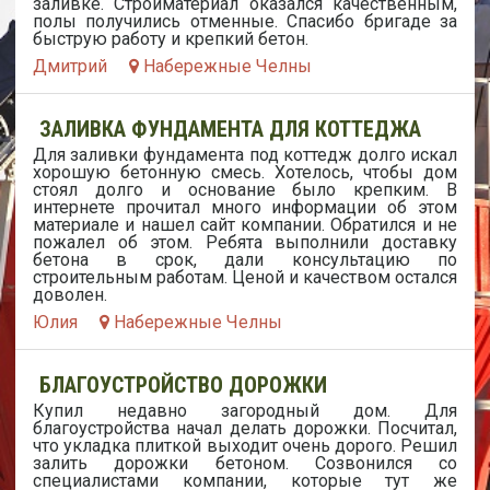
заливке. Стройматериал оказался качественным,
полы получились отменные. Спасибо бригаде за
быструю работу и крепкий бетон.
Дмитрий
Набережные Челны
ЗАЛИВКА ФУНДАМЕНТА ДЛЯ КОТТЕДЖА
Для заливки фундамента под коттедж долго искал
хорошую бетонную смесь. Хотелось, чтобы дом
стоял долго и основание было крепким. В
интернете прочитал много информации об этом
материале и нашел сайт компании. Обратился и не
пожалел об этом. Ребята выполнили доставку
бетона в срок, дали консультацию по
строительным работам. Ценой и качеством остался
доволен.
Юлия
Набережные Челны
БЛАГОУСТРОЙСТВО ДОРОЖКИ
Купил недавно загородный дом. Для
благоустройства начал делать дорожки. Посчитал,
что укладка плиткой выходит очень дорого. Решил
залить дорожки бетоном. Созвонился со
специалистами компании, которые тут же