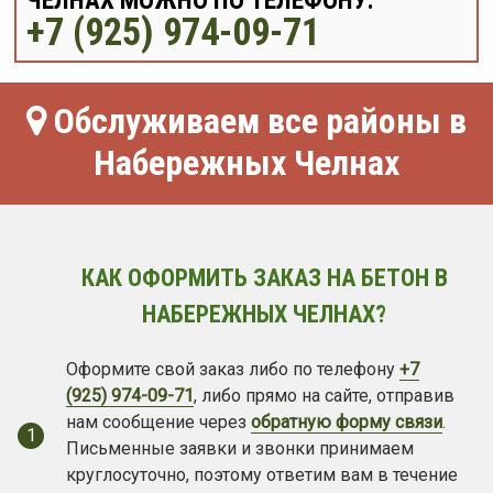
ЧЕЛНАХ МОЖНО ПО ТЕЛЕФОНУ:
+7 (925) 974-09-71
Обслуживаем все районы в
Набережных Челнах
КАК ОФОРМИТЬ ЗАКАЗ НА БЕТОН В
НАБЕРЕЖНЫХ ЧЕЛНАХ?
Оформите свой заказ либо по телефону
+7
(925) 974-09-71
, либо прямо на сайте, отправив
нам сообщение через
обратную форму связи
.
1
Письменные заявки и звонки принимаем
круглосуточно, поэтому ответим вам в течение