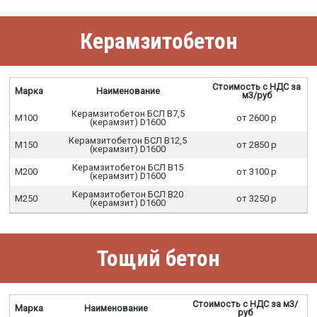
Керамзитобетон
Стоимость с НДС за
Марка
Наименование
м3/руб
Керамзитобетон БСЛ В7,5
М100
от 2600 р
(керамзит) D1600
Керамзитобетон БСЛ В12,5
М150
от 2850 р
(керамзит) D1600
Керамзитобетон БСЛ В15
М200
от 3100 р
(керамзит) D1600
Керамзитобетон БСЛ В20
М250
от 3250 р
(керамзит) D1600
Тощий бетон
Стоимость с НДС за м3/
Марка
Наименование
руб