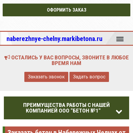
ОФОРМИТЬ ЗАКАЗ
Меню
naberezhnye-chelny.markibetona.ru
ОСТАЛИСЬ У ВАС ВОПРОСЫ, ЗВОНИТЕ В ЛЮБОЕ
ВРЕМЯ НАМ
Заказать звонок
Задать вопрос
ПРЕИМУЩЕСТВА РАБОТЫ С НАШЕЙ
КОМПАНИЕЙ ООО "БЕТОН №1"
Заказать бетон в Набережных Челнах от