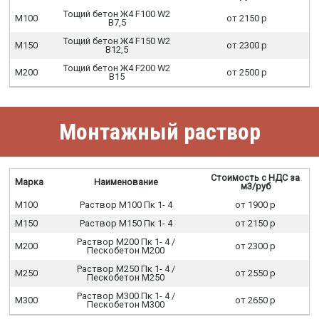
Тощий бетон Ж4 F100 W2
М100
от 2150 р
В7,5
Тощий бетон Ж4 F150 W2
М150
от 2300 р
В12,5
Тощий бетон Ж4 F200 W2
М200
от 2500 р
В15
Монтажный раствор
Стоимость с НДС за
Марка
Наименование
м3/руб
М100
Раствор М100 Пк 1- 4
от 1900 р
М150
Раствор М150 Пк 1- 4
от 2150 р
Раствор М200 Пк 1- 4 /
М200
от 2300 р
Пескобетон М200
Раствор М250 Пк 1- 4 /
М250
от 2550 р
Пескобетон М250
Раствор М300 Пк 1- 4 /
М300
от 2650 р
Пескобетон М300