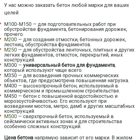
У нас можно заказать бетон любой марки для ваших
целей:
М100-М150 — для подготовительных работ при
обустройстве фундамента, бетонирования дорожек,
прочего.
М200
— для создания отмостки, бетонных дорожек,
лестниц, обустройства фундаментов.
М250
— для обустройства ленточных, плитных и других
легких фундаментов, отмосток, перекрытий, иных
конструкций.
М300 —
универсальный бетон для фундамента
,
который используют чаще всего.
М350 — для возведения прочных коммерческих
объектов, где предусмотрена повышенная нагрузка.
М400 — высокопрочный бетон, используемый в
коммерческом и промышленном строительстве.
М450 — бетон с повышенной водостойкостью и
морозоустойчивостью. Его используют при
возведении мостов, метро, дамб и других масштабных
конструкций.
М500
— сверхпрочный бетон, используемый в
сейсмически активных зонах и для строительства
особенно сложных конструкций.
Цена бетона
напрямую зависит от его марки. В жилом